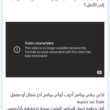
إلى الأصل ؟
لكي يبقى برنامج أدوب أوأي برنامج آخر شغال أو مفعل
فقط عند تنصيبه
أول خطوة إعمل للبرنامج المثبث نسخة إحتياطية بأكرونيس