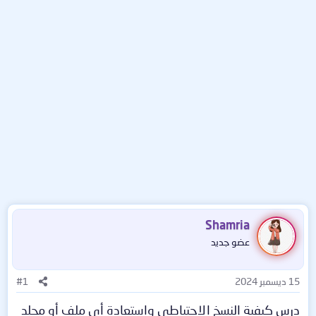
Shamria
عضو جديد
15 ديسمبر 2024
#1
درس كيفية النسخ الاحتياطي واستعادة أي ملف أو مجلد