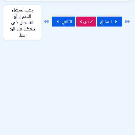
ل
ت
يجب تسجيل
ف
الدخول أو
ا
الأول
الاخير
السابق
2 من 3
التالي
التسجيل كي
ع
تتمكن من الرد
ل
ا
هنا.
ت
: