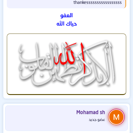
thankesssssssssssssssss
العفو
حياك الله
وهي تعمل على الكمبيوترات واللابتوبات العادية التي تعمل
بنظام ويندوز أو حتى أجهزة آبل التي تعمل بنظام الماك . . .
الجميل في النسخة أنها تعمل على معظم الأجهزة التي
عمرها 10 سنوات أو أحدث . . .
يشترط في الجهاز أن يحتوي على ذاكرة وصول عشوائي
Mohamad sh
(RAM) بسعة 4 جيجابايت على الأقل.
عضو جديد
مع مساحة تخزين حرة تبلغ 64 جيجابايت على الأقل.