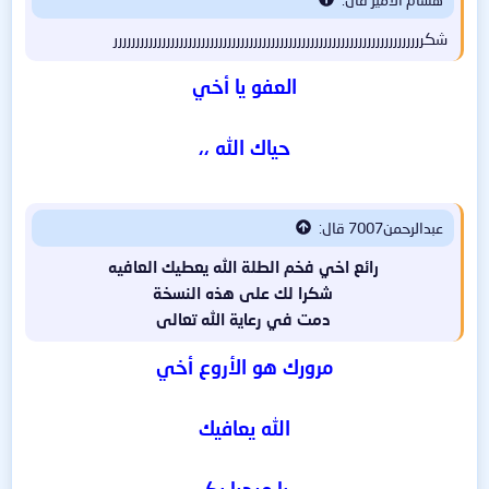
شكررررررررررررررررررررررررررررررررررررررررررررررررررررررررررررررررررررررر
العفو يا أخي
حياك الله ،،
عبدالرحمن7007 قال:
رائع اخي فخم الطلة الله يعطيك العافيه
شكرا لك على هذه النسخة
دمت في رعاية الله تعالى
مرورك هو الأروع أخي
الله يعافيك
يا مرحبا بكـ