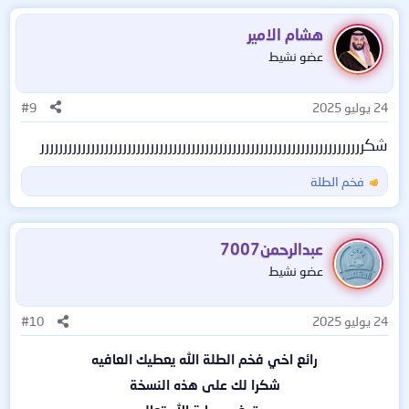
ت
ف
هشام الامير
ا
عضو نشيط
ع
ل
ا
24 يوليو 2025
#9
ت
:
شكررررررررررررررررررررررررررررررررررررررررررررررررررررررررررررررررررررررر
فخم الطلة
ا
ل
ت
ف
عبدالرحمن7007
ا
عضو نشيط
ع
ل
ا
24 يوليو 2025
#10
ت
:
رائع اخي فخم الطلة الله يعطيك العافيه
شكرا لك على هذه النسخة