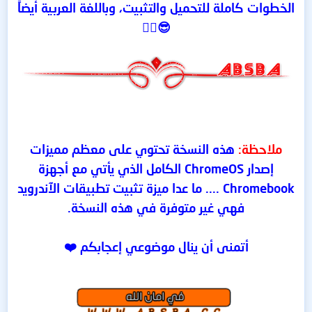
الخطوات كاملة للتحميل والتثبيت، وباللغة العربية أيضاً
😎👌🏻
ملاحظة:
هذه النسخة تحتوي على معظم مميزات
إصدار ChromeOS الكامل الذي يأتي مع أجهزة
Chromebook .... ما عدا ميزة تثبيت تطبيقات الآندرويد
فهي غير متوفرة في هذه النسخة.
أتمنى أن ينال موضوعي إعجابكم ❤️