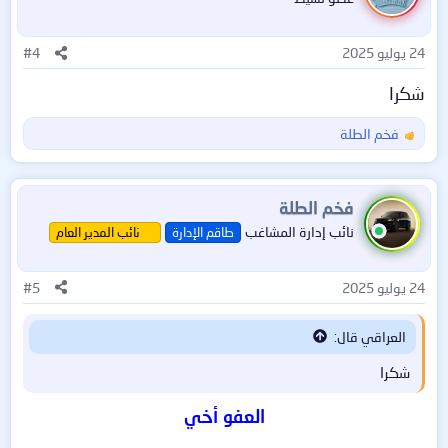
ع
ل
ا
24 يوليو 2025
#4
ت
:
شكرا
فخم الطلة
ا
ل
ت
ف
فخم الطلة
ا
نائب إدارة المشاغب
طاقم الإدارة
نائب المدير العام
ع
ل
ا
24 يوليو 2025
#5
ت
:
العراقي قال:
شكرا
وهي تعمل على الكمبيوترات واللابتوبات العادية التي تعمل
بنظام ويندوز أو حتى أجهزة آبل التي تعمل بنظام الماك . . .
العفو أخي