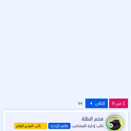
الاخير
1 من 9
التالي
فخم الطلة
نائب إدارة المشاغب
طاقم الإدارة
نائب المدير العام