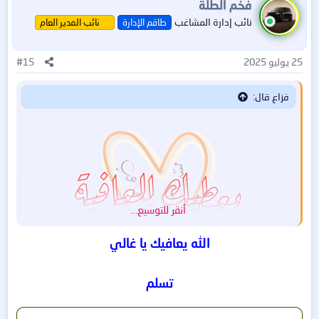
فخم الطلة
ا
نائب إدارة المشاغب
طاقم الإدارة
نائب المدير العام
ع
ل
ا
25 يوليو 2025
#15
ت
:
فزاع قال:
أنقر للتوسيع...
الله يعافيك يا غالي
تسلم