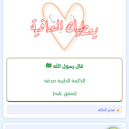
قال رسول الله ﷺ
الكلمة الطيبة صدقة
(متفق عليه)
فخم الطلة
ا
ل
ت
ف