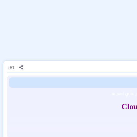
#81
Clou