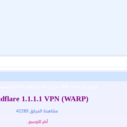
احصل على افضل VPN مجاني بالكامل لعام 2025 للكمبيوتر عالي السرعة
dflare 1.1.1.1 VPN (WARP)
مشاهدة المرفق 42285
أنقر للتوسيع...
ك عند الاتصال بالنت!