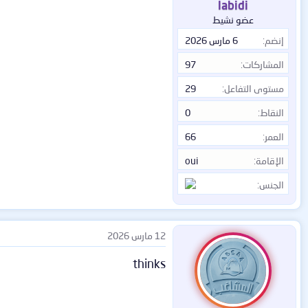
labidi
عضو نشيط
إنضم
6 مارس 2026
المشاركات
97
مستوى التفاعل
29
النقاط
0
العمر
66
الإقامة
oui
الجنس
12 مارس 2026
thinks