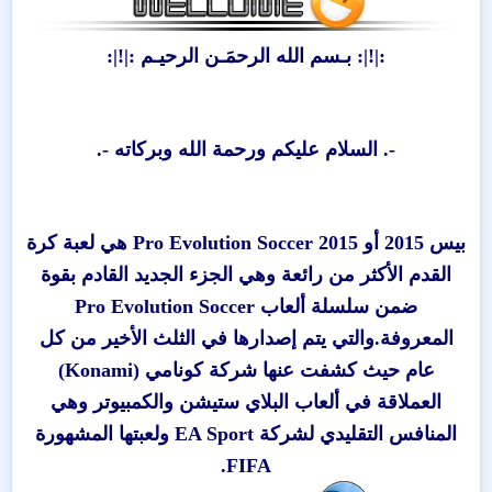
:|!|: بـسم الله الرحمَـن الرحيـم :|!|:
-. السلام عليكم ورحمة الله وبركاته -.
بيس 2015 أو Pro Evolution Soccer 2015 هي لعبة كرة
القدم الأكثر من رائعة وهي الجزء الجديد القادم بقوة
ضمن سلسلة ألعاب Pro Evolution Soccer
المعروفة.والتي يتم إصدارها في الثلث الأخير من كل
عام حيث كشفت عنها شركة كونامي (Konami)
العملاقة في ألعاب البلاي ستيشن والكمبيوتر وهي
المنافس التقليدي لشركة EA Sport ولعبتها المشهورة
FIFA.