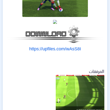
https://upfiles.com/wAsS8I
المرفقات