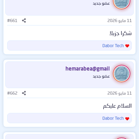
عضو جديد
11 مايو 2026
#661
شكرا جزيلا
Dabor Tech
ا
ل
ت
ف
hemarabea@gmail
ا
عضو جديد
ع
ل
ا
11 مايو 2026
#662
ت
:
السلام عليكم
Dabor Tech
ا
ل
ت
ف