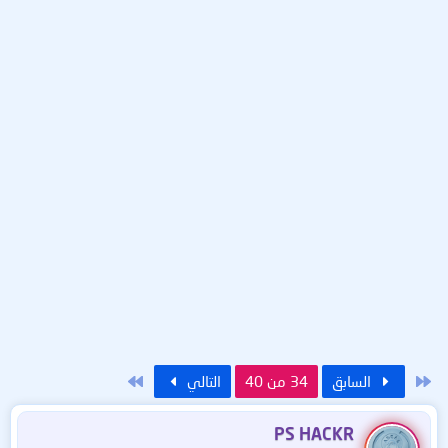
الأول
الاخير
السابق
34 من 40
التالي
PS HACKR