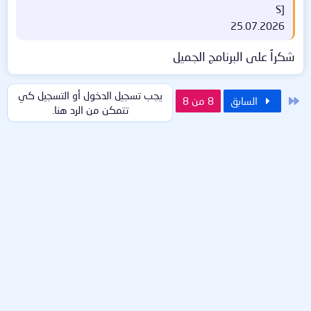
S]
25.07.2026
شكراُ على البرنامج الجميل
يجب تسجيل الدخول أو التسجيل كي
الأول
السابق
8 من 8
تتمكن من الرد هنا.