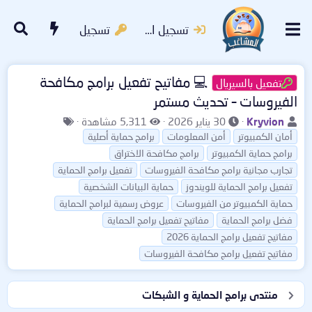
تسجيل الدخول
تسجيل
💻 مفاتيح تفعيل برامج مكافحة
تفعيل بالسيريال
الفيروسات – تحديث مستمر
ب
ت
ا
ا
Kryvion
30 يناير 2026
5,311 مشاهدة
ا
ا
ل
ل
أمان الكمبيوتر
أمن المعلومات
برامج حماية أصلية
د
ر
م
و
برامج حماية الكمبيوتر
برامج مكافحة الاختراق
ئ
ي
ش
س
تجارب مجانية برامج مكافحة الفيروسات
تفعيل برامج الحماية
ا
خ
ا
و
تفعيل برامج الحماية للويندوز
حماية البيانات الشخصية
ل
ا
ه
م
حماية الكمبيوتر من الفيروسات
عروض رسمية لبرامج الحماية
م
ل
د
فضل برامج الحماية
مفاتيح تفعيل برامج الحماية
و
ب
ا
مفاتيح تفعيل برامج الحماية 2026
ض
د
ت
و
ء
مفاتيح تفعيل برامج مكافحة الفيروسات
ع
منتدى برامج الحماية و الشبكات