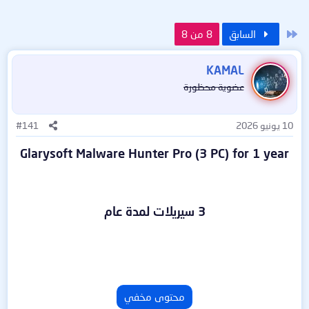
الأول
السابق
8 من 8
KAMAL
عضوية محظورة
10 يونيو 2026
#141
Glarysoft Malware Hunter Pro (3 PC) for 1 year
3 سيريلات لمدة عام
محتوى مخفي