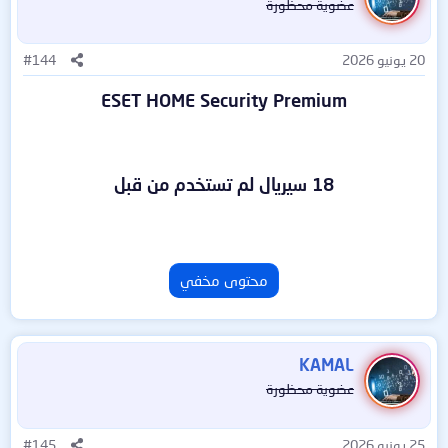
عضوية محظورة
20 يونيو 2026
#144
ESET HOME Security Premium
18 سيريال لم تستخدم من قبل
محتوى مخفي
KAMAL
عضوية محظورة
25 يونيو 2026
#145