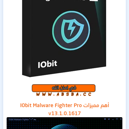
أهم مميزات IObit Malware Fighter Pro
v13.1.0.1617