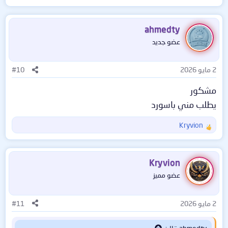
ahmedty
عضو جديد
2 مايو 2026
#10
مشكور
يطلب مني باسورد
Kryvion
ا
ل
ت
ف
Kryvion
ا
عضو مميز
ع
ل
ا
2 مايو 2026
#11
ت
: