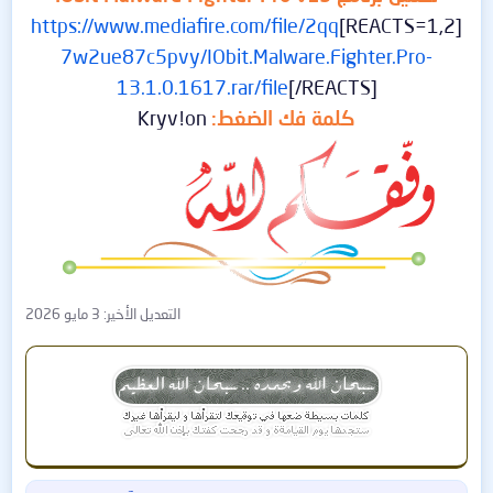
https://www.mediafire.com/file/2qq
[REACTS=1,2]
7w2ue87c5pvy/IObit.Malware.Fighter.Pro-
13.1.0.1617.rar/file
[/REACTS]
كلمة فك الضغط:
Kryv!on
التعديل الأخير:
3 مايو 2026