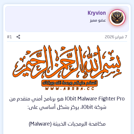
Kryvion
عضو مميز
7 فبراير 2026
#1
IObit Malware Fighter Pro هو برنامج أمني متقدم من
شركة IObit، يركز بشكل أساسي على:
مكافحة البرمجيات الخبيثة (Malware)