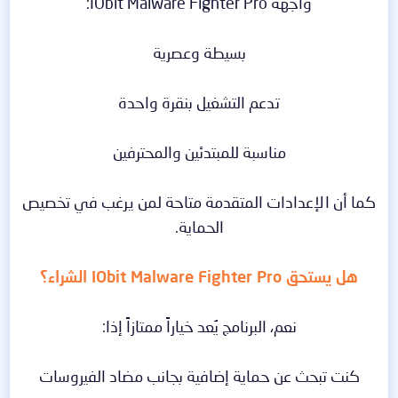
واجهة IObit Malware Fighter Pro:
بسيطة وعصرية
تدعم التشغيل بنقرة واحدة
مناسبة للمبتدئين والمحترفين
كما أن الإعدادات المتقدمة متاحة لمن يرغب في تخصيص
الحماية.
هل يستحق IObit Malware Fighter Pro الشراء؟
نعم، البرنامج يُعد خياراً ممتازاً إذا:
كنت تبحث عن حماية إضافية بجانب مضاد الفيروسات