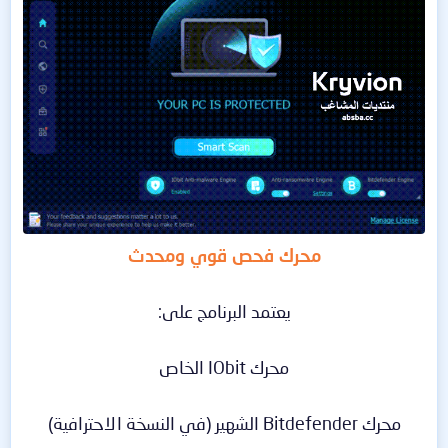
محرك فحص قوي ومحدث
يعتمد البرنامج على:
محرك IObit الخاص
محرك Bitdefender الشهير (في النسخة الاحترافية)