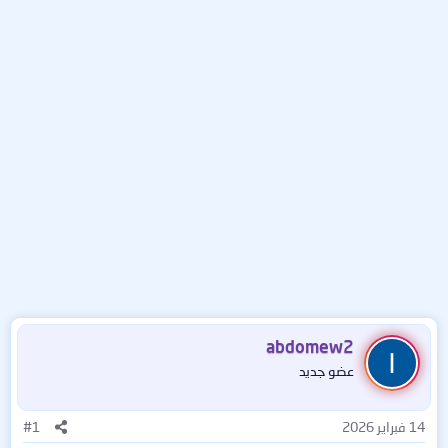
abdomew2
عضو جديد
14 فبراير 2026
#1