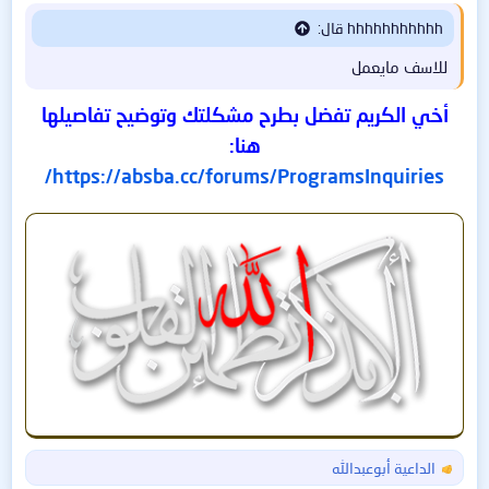
:
hhhhhhhhhhh قال:
للاسف مايعمل
أخي الكريم تفضل بطرح مشكلتك وتوضيح تفاصيلها
هنا:
https://absba.cc/forums/ProgramsInquiries/
الداعية أبوعبدالله
ا