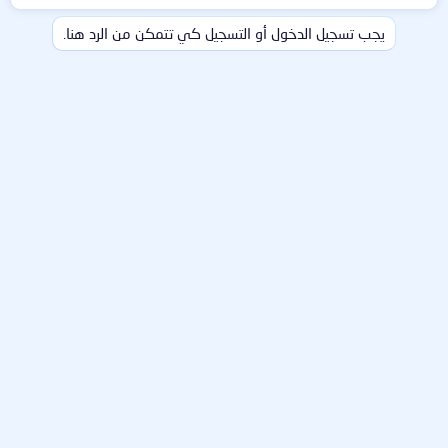
ل
ت
يجب تسجيل الدخول أو التسجيل كي تتمكن من الرد هنا.
ف
ا
ع
ل
ا
ت
: