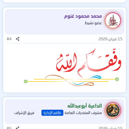
ل
ت
ف
محمد محمود غنوم
ا
عضو نشيط
ع
ل
ا
15 فبراير 2026
#4
ت
:
الداعية أبوعبدالله
مشرف المنتديات العامة
طاقم الإدارة
فريق الإشراف
15 فبراير 2026
#5