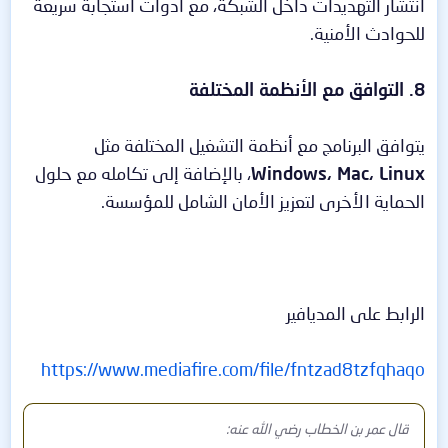
انتشار التهديدات داخل الشبكة، مع أدوات استجابة سريعة
للحوادث الأمنية.
8. التوافق مع الأنظمة المختلفة
يتوافق البرنامج مع أنظمة التشغيل المختلفة مثل
Windows، Mac، Linux
، بالإضافة إلى تكامله مع حلول
الحماية الأخرى لتعزيز الأمان الشامل للمؤسسة.
الرابط على المديافير
https://www.mediafire.com/file/fntzad8tzfqhaqo
قال عمر بن الخطاب رضي الله عنه: