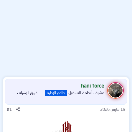
hani force
مشرف أنظمة التشغيل
طاقم الإدارة
فريق الإشراف
19 مارس 2026
#1