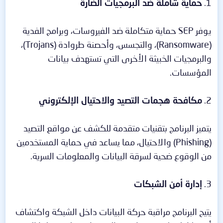
1.
حماية شاملة ضد البرمجيات الضارة
يوفر SEP حماية متكاملة ضد الفيروسات، وبرامج الفدية
(Ransomware)، والتجسس، وأحصنة طروادة (Trojans)،
والبرمجيات الخبيثة الأخرى التي تستهدف بيانات
المؤسسات.
2.
مكافحة هجمات التصيد والاحتيال الإلكتروني
يتميز البرنامج بتقنيات متقدمة للكشف عن مواقع التصيد
(Phishing) والاحتيال، مما يساعد في حماية المستخدمين
من الوقوع ضحية لسرقة البيانات والمعلومات السرية.
3.
إدارة أمن الشبكات
يتيح البرنامج مراقبة حركة البيانات داخل الشبكة واكتشاف