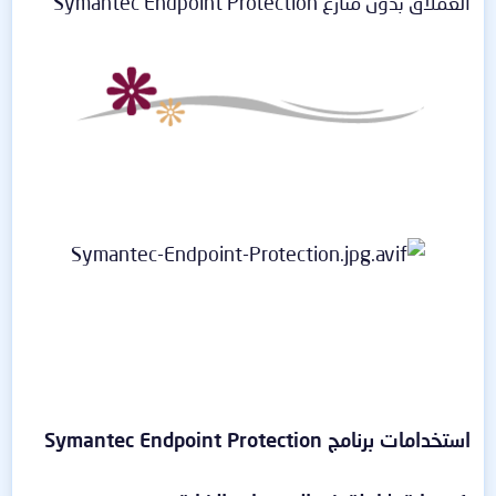
العملاق بدون منازع Symantec Endpoint Protection
استخدامات برنامج Symantec Endpoint Protection