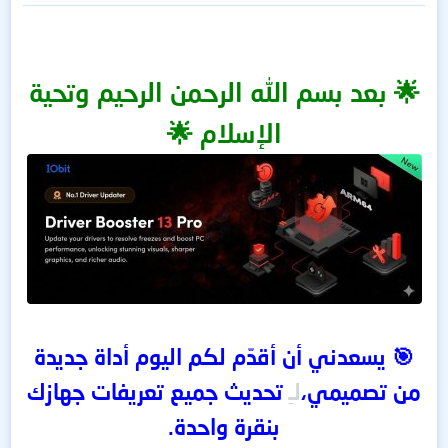
🌟 بعد بسم الله الرحمن الرحيم وتحية
الإسلام 🌟
🎯 يسعدني أن أقدّم لكم اليوم أداة جديدة
من تصميمي،
لـِ
تحديث جميع تعريفات جهازك
بنقرة واحدة.