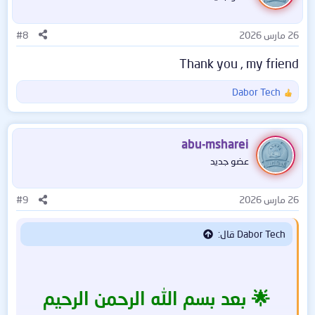
ل
ا
🔌 تعريف الأجهزة الخارجية (طابعات،
26 مارس 2026
#8
ت
:
كاميرات)
Thank you , my friend
Dabor Tech
ا
⚡ تحسين سرعة الإنترنت عبر تحديث كرت
ل
ت
الشبكة
ف
abu-msharei
ا
عضو جديد
ع
ل
━━━━━━━━━━━━━━━━━━━━━━━━━━━━
ا
26 مارس 2026
#9
━━━━━━━━━━━━
ت
:
Dabor Tech قال:
🤔 لماذا اخترت Driver Booster
13
🌟 بعد بسم الله الرحمن الرحيم