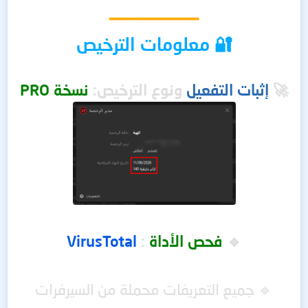
━━━━━━━━━━
🔐 معلومات الترخيص
🚀
إثبات التفعيل
و
نوع الترخيص:
نسخة PRO
🔹
فحص الأداة
:
VirusTotal
🔹 جميع التعريفات محملة من السيرفرات