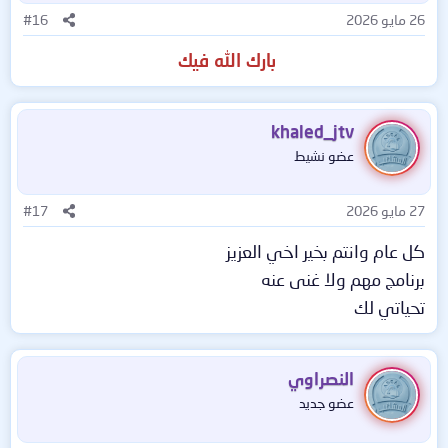
26 مايو 2026
#16
بارك الله فيك
khaled_jtv
عضو نشيط
27 مايو 2026
#17
كل عام وانتم بخير اخي العزيز
برنامج مهم ولا غنى عنه
تحياتي لك
النصراوي
عضو جديد