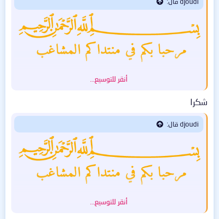
djoudi قال:
أنقر للتوسيع...
شكرا
djoudi قال:
أنقر للتوسيع...