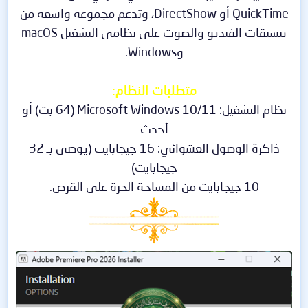
QuickTime أو DirectShow، وتدعم مجموعة واسعة من
تنسيقات الفيديو والصوت على نظامي التشغيل macOS
وWindows.
متطلبات النظام:
نظام التشغيل: Microsoft Windows 10/11 (64 بت) أو
أحدث
ذاكرة الوصول العشوائي: 16 جيجابايت (يوصى بـ 32
جيجابايت)
10 جيجابايت من المساحة الحرة على القرص.