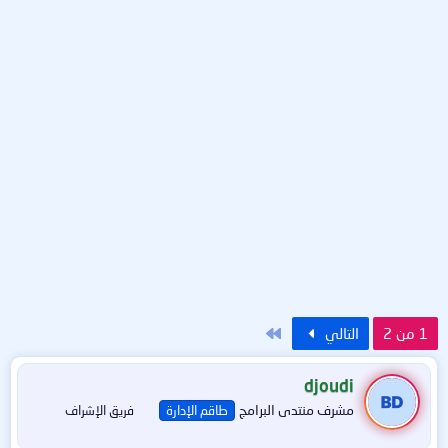
الاخير
1 من 2
التالي
djoudi
مشرف منتدى البرامج
طاقم الإدارة
فريق الإشراف