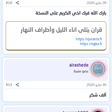
28 مايو 2026
#18
بارك الله فيك اخي الكريم على النسخة
قران يتلى اناء الليل وأطراف النهار​
https://qurantv.fr
https://egka.fr
alrashede
عضو نشيط
30 مايو 2026
#19
ألف شكر