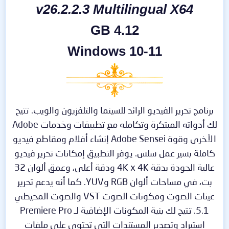
v26.2.2.3 Multilingual X64
4.12 GB
Windows 10-11
برنامج تحرير الفيديو الرائد للسينما والتلفزيون والويب. تتيح
لك أدواته المبتكرة وتكامله مع تطبيقات وخدمات Adobe
الأخرى وقوة Adobe Sensei إنشاء أفلام ومقاطع فيديو
كاملة بسير عمل سلس. يوفر التطبيق إمكانات تحرير فيديو
عالية الجودة بدقة 4K x 4K ودقة أعلى، وعمق ألوان 32
بت، في مساحات ألوان RGB وYUV. كما أنه يدعم تحرير
عينات الصوت ومكونات الصوت VST والصوت المحيطي
5.1. تتيح لك بنية المكونات الإضافية لـ Premiere Pro
استيراد وتصدير المستندات التي تحتوي على ملفات