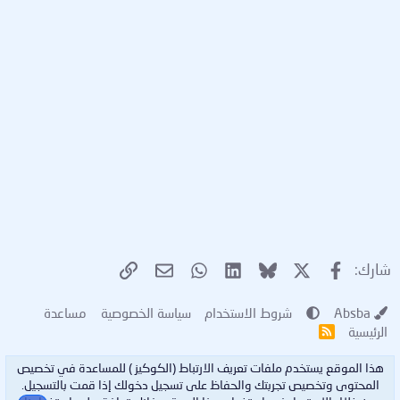
X
فيسبوك
Bluesky
LinkedIn
WhatsApp
الرابط
البريد الإلكتروني
شارك:
Absba
شروط الاستخدام
سياسة الخصوصية
مساعدة
الرئيسية
R
S
S
هذا الموقع يستخدم ملفات تعريف الارتباط (الكوكيز ) للمساعدة في تخصيص
المحتوى وتخصيص تجربتك والحفاظ على تسجيل دخولك إذا قمت بالتسجيل.