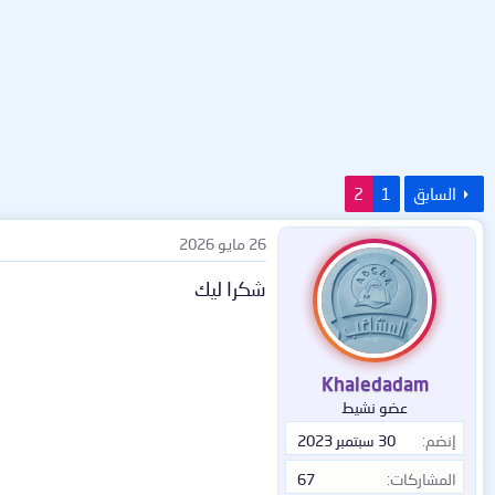
السابق
1
2
26 مايو 2026
شكرا ليك
Khaledadam
عضو نشيط
إنضم
30 سبتمبر 2023
المشاركات
67