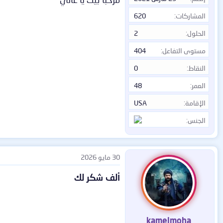
المشاركات
620
الحلول
2
مستوى التفاعل
404
النقاط
0
العمر
48
الإقامة
USA
الجنس
30 مايو 2026
ألف شكر لك
kamelmoha