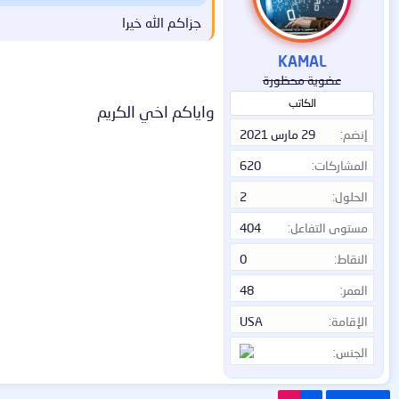
ا
جزاكم الله خيرا
ت
:
KAMAL
عضوية محظورة
الكاتب
واياكم اخي الكريم
إنضم
29 مارس 2021
المشاركات
620
الحلول
2
مستوى التفاعل
404
النقاط
0
العمر
48
الإقامة
USA
الجنس