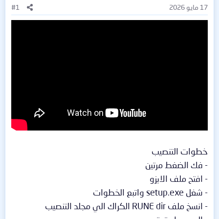
17 مايو 2026
#1
خطوات التنصيب
- فك الضغط مرتين
- افتح ملف الايزو
- شغل setup.exe واتبع الخطوات
- انسخ ملف RUNE dir الكراك الي مجلد التنصيب