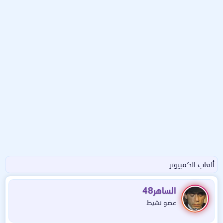
ألعاب الكمبيوتر
الساهر48
عضو نشيط