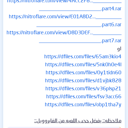
https://nitroflare.com/view/4ACC2F8...___________
________________________.part4.rar
https://nitroflare.com/view/E01A8D2...__________
_________________________.part6.rar
https://nitroflare.com/view/D8D3DEF...___________
________________________.part7.rar
او
https://dfiles.com/files/65am3kio4
https://dfiles.com/files/5nk0h0e4l
https://dfiles.com/files/0y1tidn60
https://dfiles.com/files/d1vjbk828
https://dfiles.com/files/v36plsp21
https://dfiles.com/files/fsv3acc66
https://dfiles.com/files/obp1tha7y
ملاحظه:: يفضل حجب اللعبه من الفايروويل::