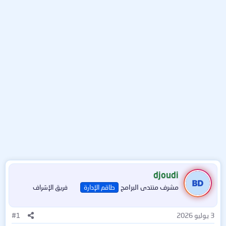
djoudi
مشرف منتدى البرامج
طاقم الإدارة
فريق الإشراف
3 يوليو 2026
#1