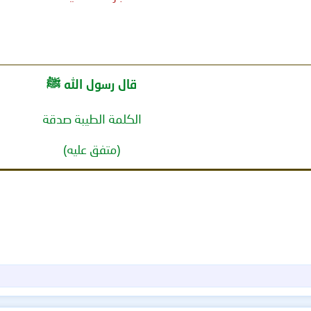
قال رسول الله ﷺ
الكلمة الطيبة صدقة
(متفق عليه)