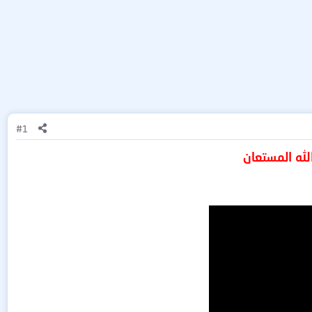
#1
لله المستعان