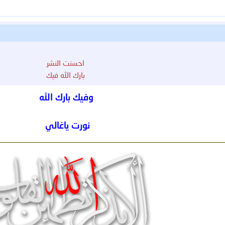
احسنت النشر
بارك الله فيك
وفيك بارك الله
نورت ياغالي