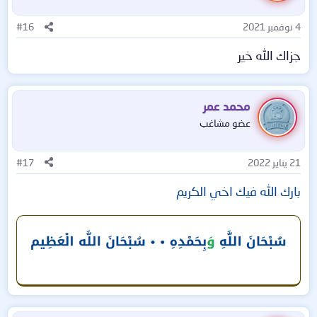
4 نوفمبر 2021
#16
جزاك الله خير
محمد عمر
عضو مشاغب
21 يناير 2022
#17
بارك الله فيك اخي الكريم