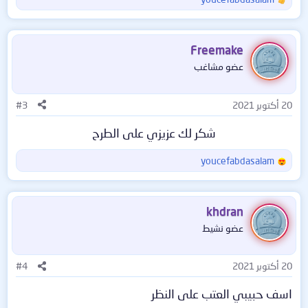
ا
ل
ت
ف
Freemake
ا
عضو مشاغب
ع
ل
ا
20 أكتوبر 2021
#3
ت
:
شكر لك عزيزي على الطرح​
youcefabdasalam
ا
ل
ت
ف
khdran
ا
عضو نشيط
ع
ل
ا
20 أكتوبر 2021
#4
ت
:
اسف حبيبي العتب على النظر