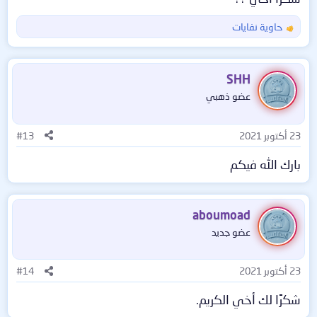
حاوية نفايات
ا
ل
ت
ف
SHH
ا
عضو ذهبي
ع
ل
ا
23 أكتوبر 2021
#13
ت
:
بارك الله فيكم
aboumoad
عضو جديد
23 أكتوبر 2021
#14
شكرًا لك أخي الكريم.