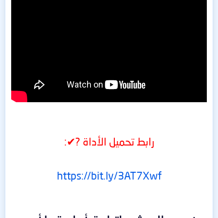
رابط تحميل الأداة ?✔:
https://bit.ly/3AT7Xwf