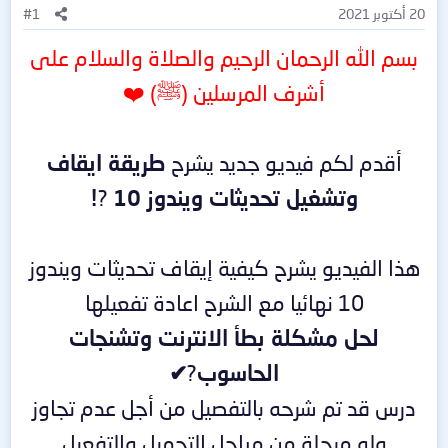
20 أكتوبر 2021
#1
بسم الله الرحمان الرحيم والصلاة والسلام على
أشرف المرسلين (ﷺ) ❤️
أقدم لكم فيديو جديد يشرح
طريقة ايقاف
وتشغيل تحديثات ويندوز 10
?
!
هذا الفيديو يشرح كيفية إيقاف تحديثات ويندوز
10 نهائيا مع الشرح اعادة تفعيلها
لحل مشكلة بطأ الانترنت وتشنجات
الحاسوب
?
✔
درس قد تم شرحه بالتفصيل من أجل عدم تجاوز
ولو مرحلة من مراحل التحميل والتفعيل