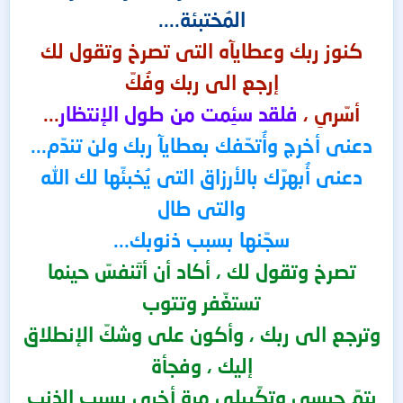
المُختبئة....
كنوز ربك وعطايآه التى تصرخ وتقول لك
إرجع الى ربك وفُكّ
أسّرىِ ،
فلقد سئِمت من طول الإنتظار
...
دعنى أخرج وأُتحّفك بعطايآ ربك ولن تندّم...
دعنى أُبهرّك بالأرزاق التى يُخبئّها لك الله
والتى طال
سجّنها بسبب ذنوبك...
تصرخ وتقول لك ، أكاد أن أتَنفسّ حينما
تستغّفر وتتوب
وترجع الى ربك ، وأكون على وشكّ الإنطلاق
إليك ، وفجأة
يتمّ حبسى وتكّبيلىِ مرة أخرى بسبب الذنب