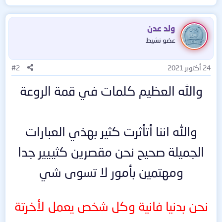
ولد عدن
عضو نشيط
24 أكتوبر 2021
#2
والله العظيم كلمات في قمة الروعة
والله اننا أتأثرت كثير بهذي العبارات
الجميلة صحيح نحن مقصرين كثييير جدا
ومهتمين بأمور لا تسوى شي
نحن بدنيا فانية وكل شخص يعمل لأخرتة