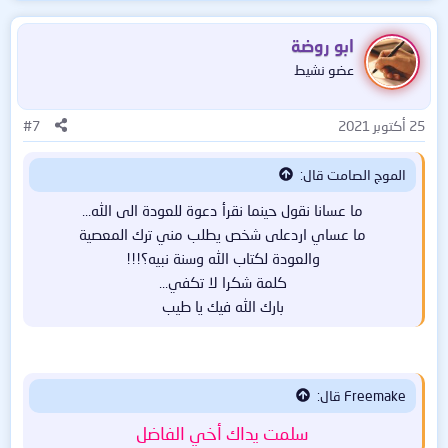
ابو روضة
عضو نشيط
25 أكتوبر 2021
#7
الموج الصامت قال:
ما عسانا نقول حينما نقرأ دعوة للعودة الى الله...
ما عساي اردعلى شخص يطلب مني ترك المعصية
والعودة لكتاب الله وسنة نبيه؟!!!
كلمة شكرا لا تكفي...
بارك الله فيك يا طيب​
Freemake قال:
سلمت يداك أخي الفاضل