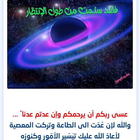
عسى ربكم أن يرحمكم وإن عدتم عدنا ۘ ...
والله لإن عُدّت الى الطاعة وتركت المعصية
لأعادّ الله عليك تيَسّير الأمّور وكنوزه