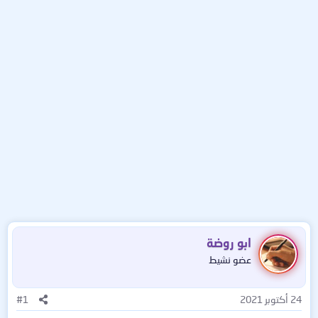
ابو روضة
عضو نشيط
24 أكتوبر 2021
#1