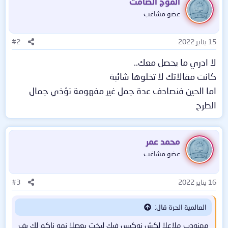
الموج الصامت
عضو مشاغب
15 يناير 2022
#2
لا ادري ما يحصل معك..
كانت مقالاتك لا تخلوها شائبة
اما الحين فنصادف عدة جمل غير مفهومة تؤذي جمال
الطرح
محمد عمر
عضو مشاغب
16 يناير 2022
#3
العالمية الحرة قال:
مهنودب ملاعلا لكش نوكيس فيك ليخت بعصلا نمو ناكم لك يف