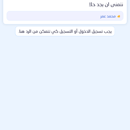
نتمنى ان يجد حلا
محمد عمر
ا
ل
ت
يجب تسجيل الدخول أو التسجيل كي تتمكن من الرد هنا.
ف
ا
ع
ل
ا
ت
: