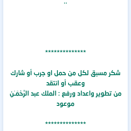
..
**************
شكر مسبق لكل من حمل او جرب أو شارك
وعقب أو انتقد
من تطوير
و
اعداد ورفع : الملك عبد الرَّحْمَـٰنِ
موعود
**************