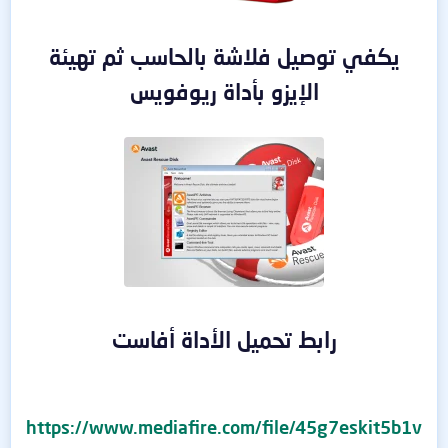
يكفي توصيل فلاشة بالحاسب ثم تهيئة
الإيزو بأداة ريوفويس
رابط تحميل الأداة أفاست
https://www.mediafire.com/file/45g7eskit5b1v