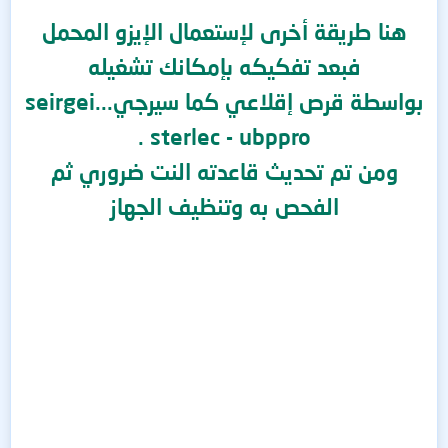
هنا طريقة أخرى لإستعمال الإيزو المحمل
فبعد تفكيكه بإمكانك تشغيله
بواسطة قرص إقلاعي كما سيرجي...seirgei
sterlec - ubppro .
ومن تم تحديث قاعدته النت ضروري ثم
الفحص به وتنظيف الجهاز