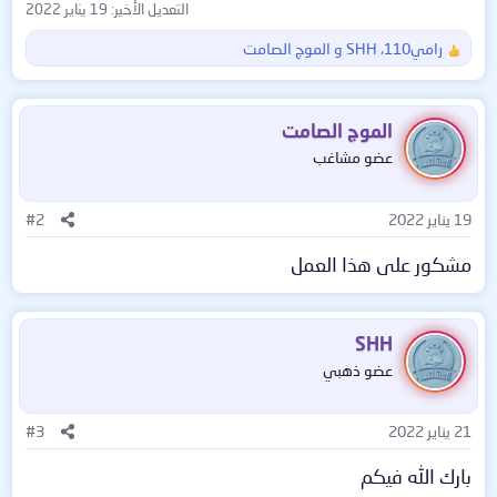
التعديل الأخير:
19 يناير 2022
رامي110
،
SHH
و
الموج الصامت
ا
ل
ت
ف
الموج الصامت
ا
عضو مشاغب
ع
ل
ا
19 يناير 2022
#2
ت
:
مشكور على هذا العمل
SHH
عضو ذهبي
21 يناير 2022
#3
بارك الله فيكم