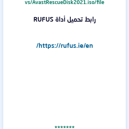
vs/AvastRescueDisk2021.iso/file
رابط تحميل أداة RUFUS
https://rufus.ie/en/
*******