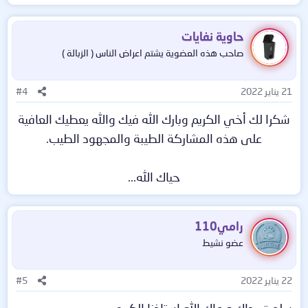
حاوية نفايات
صاحب هذه العضوية يشتم اعراض الناس ( الزبالة )
21 يناير 2022
#4
شكرا لك أخي الكريم وبارك الله فيك والله يعطيك العافية
على هذه المشاركة الطيبة والمجهود الطيب.
حياك الله...​
رامي110
عضو نشيط
22 يناير 2022
#5