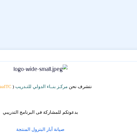
نتشرف نحن
مركـز بنــاء الدولي للتـدريب
(
aaITC
بدعوتكم للمشاركة فى البرنامج التدريبي
صيانة آبار البترول المنتجة