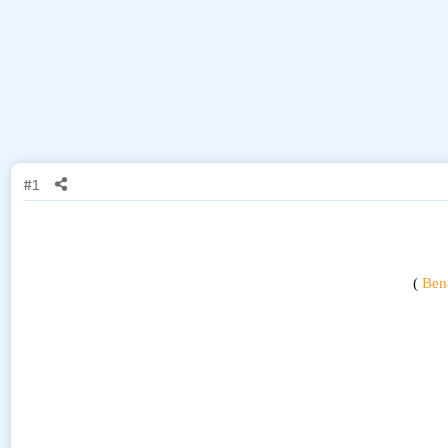
#1
)
Ben