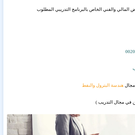
ض المالي والفني الخاص بالبرنامج التدريبي المطلوب
0020
ب
 مجال
هندسة البترول والنفط
ن في مجال التدريب )