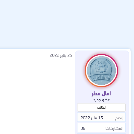
25 يناير 2022
امال مطر
عضو جديد
الكاتب
إنضم
15 يناير 2022
المشاركات
36