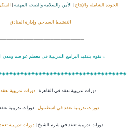
الجودة الشاملة والإنتاج
|
الأمن والسلامة والصحة المهنية
|
السكرت
التنشيط السياحي وإدارة الفنادق
─────────────────────────
» نقوم بتنفيذ البرامج التدريبية في معظم عواصم ومدن ال
◈◈◈◈◈◈◈◈◈◈◈◈◈◈◈◈◈◈◈◈◈◈◈◈◈◈◈◈◈◈◈◈◈◈◈
دورات تدريبية تعقد في القاهرة
|
دورات تدريبية تعقد
دورات تدريبية تعقد في اسطنبول
|
دورات تدريبية تعق
دورات تدريبية تعقد في شرم الشيخ
|
دورات تدريبية تعق