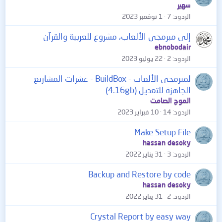
سهير
الردود
7
1 نوفمبر 2023
إلى مبرمجي الألعاب، مشروع للعربية والقرآن
ebnobodair
الردود
2
22 يوليو 2023
لمبرمجي الألعاب - BuildBox - عشرات المشاريع
الجاهزة للتعديل (4.16gb)
الموج الصامت
الردود
14
10 فبراير 2023
Make Setup File
hassan desoky
الردود
3
31 يناير 2022
Backup and Restore by code
hassan desoky
الردود
2
31 يناير 2022
Crystal Report by easy way