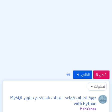
الاخير
1 من 6
التالي
تصفيات
دورة احتراف قواعد البيانات باستخدام بايثون MySQL
with Python
MohYonos