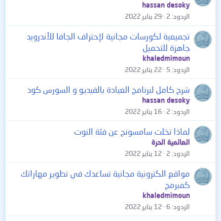
hassan desoky
الردود
2
29 يناير 2022
تجميعية لكورسات مجانية لإحتراف الجافا للأندرويد
جاهزة للتحميل
khaledmimoun
الردود
5
22 يناير 2022
شرح كامل لبرنامج العيادة بالفيديو و السورس كود
hassan desoky
الردود
2
16 يناير 2022
لماذا تخلت سامسونج عن فئة النوت
العالمية الحرة
الردود
2
12 يناير 2022
مواقع الكترونية مجانية تساعدك في تطوير مهاراتك
كمبرمج
khaledmimoun
الردود
6
12 يناير 2022