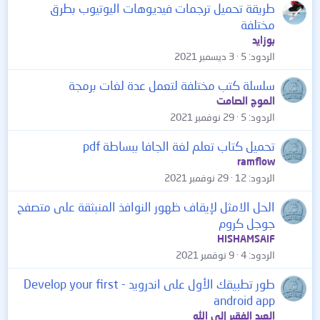
طريقة تحميل ترجمات فيديوهات اليوتيوب بطرق
مختلفة
بوزايد
الردود
5
3 ديسمبر 2021
سلسلة كتب مختلفة لتعمل عدة لغات برمجة
الموج الصامت
الردود
5
29 نوفمبر 2021
تحميل كتاب تعلم لغة الجافا ببساطة pdf
ramflow
الردود
12
29 نوفمبر 2021
الحل الامثل لإيقاف ظهور النوافذ المنبثقة على متصفح
جوجل كروم
HISHAMSAIF
الردود
4
9 نوفمبر 2021
طور تطبيقك الأول على اندرويد - Develop your first
android app
العبد الفقير إلى الله