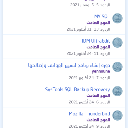
الردود
5
5 نوفمبر 2021
MY SQL
الموج الصامت
الردود
13
31 أكتوبر 2021
IDM UltraEdit
الموج الصامت
الردود
11
24 أكتوبر 2021
دورة إنشاء برنامج لتسيير الهواتف وإصلاحها
yennoune
الردود
7
24 أكتوبر 2021
SysTools SQL Backup Recovery
الموج الصامت
الردود
6
24 أكتوبر 2021
Mozilla Thunderbird
الموج الصامت
الردود
9
24 أكتوبر 2021