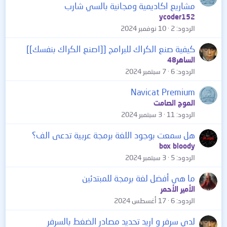
مشاريع اكاديمية ومجانية بالسي شارب
ycoder152
الردود
2
10 نوفمبر 2024
كيفية صنع الكراك للبرامج [[اصنع الكراك بنفسك]]
الساهر48
الردود
6
7 سبتمبر 2024
Navicat Premium
الموج الصامت
الردود
11
3 سبتمبر 2024
هل سمعت بوجود اللغة برمجة عربية تدعى الف؟
box bloody
الردود
5
3 سبتمبر 2024
ما هي أفضل لغة برمجة للمبتدئين
الأمير الأحمر
الردود
6
17 أغسطس 2024
لدي سرفر و اريد تحديد مصادر الضغط بالسرفر