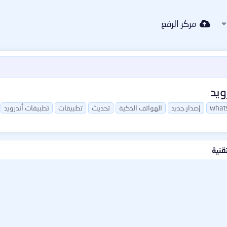
مركز الرفع
ويد
what
إصدار جديد
الهواتف الذكية
تحديث
تطبيقات
تطبيقات أندرويد
قنية