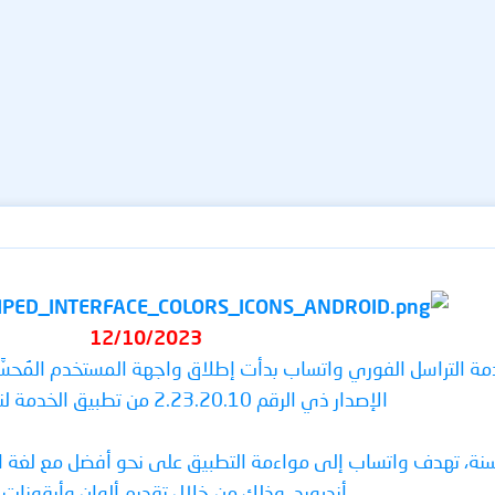
12/10/2023
ع WABetaInfo بأن خدمة التراسل الفوري واتساب بدأت إطلاق واجهة المستخدم
الإصدار ذي الرقم 2.23.20.10 من تطبيق الخدمة لنظام أندرويد.
أندرويد، وذلك من خلال تقديم ألوان وأيقونات 