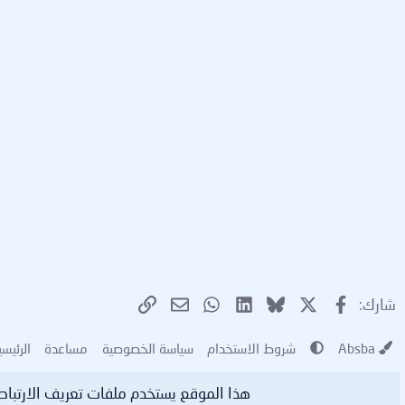
X
فيسبوك
Bluesky
LinkedIn
WhatsApp
الرابط
البريد الإلكتروني
شارك:
Absba
شروط الاستخدام
سياسة الخصوصية
مساعدة
الرئيسي
هذا الموقع يستخدم ملفات تعريف الارتبا