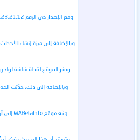
ونشر الموقع لقطة شاشة لواجهة ال
وبالإضافة إلى ذلك، حدّثت الخدم
ونبّه مو
ويُعتقد أن هذا التحديث يؤكد أي