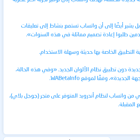
جهة فحسب، بل يشير أيضًا إلى أن واتساب تستمع بنشاط إلى تعليقات
خدمين طلبوا إعادة تصميم مماثلة في هذه السنوات».
التطبيق الخاصة بها حديثة وسهلة الاستخدام.
 جديدة دون تطبيق نظام الألوان الجديد. «وفي هذه الحالة،
دة»، وفقًا لموقع WABetaInfo.
يبي من واتساب لنظام أندرويد المتوفر على متجر (جوجل بلاي)،
 المقبلة.