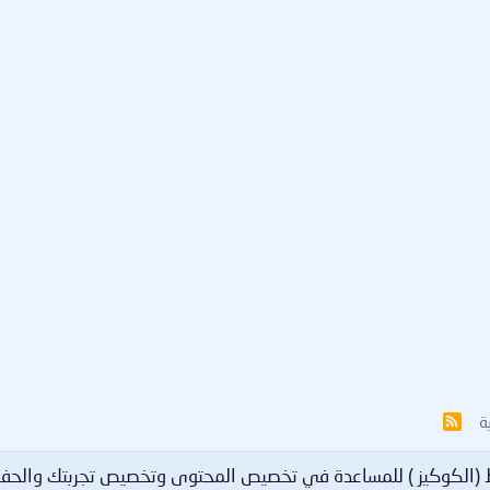
ة
R
S
S
ط (الكوكيز ) للمساعدة في تخصيص المحتوى وتخصيص تجربتك والحف