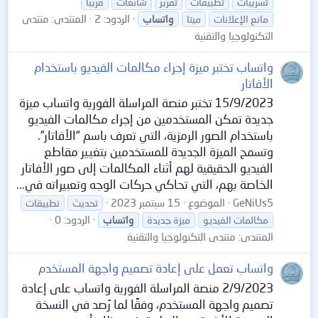
تسريبات
تطبيقات
تقرير
شائعات
قريبا
الردود: 2
المنتدى:
منتدى
مانع الإعلانات
ميتا
واتساب
التكنولوجيا والتقنية
واتساب تختبر ميزة إجراء مكالمات الفيديو باستخدام
الأفاتار
15/9/2023 تختبر منصة المراسلة الفورية واتساب ميزة
جديدة تمكن المستخدمين من إجراء مكالمات الفيديو
باستخدام الصور الرمزية، التي تعرف باسم “الأفاتار”.
وتسمح الميزة الجديدة للمستخدمين بتغيير مقاطع
الفيديو الحقيقية لهم أثناء المكالمات إلى صور الأفاتار
الخاصة بهم، التي تحاكي حركات الوجه وتعبيراته في...
GeNiUs5
الموضوع
15 سبتمبر 2023
تحديث
تطبيقات
الردود: 0
مكالمات الفيديو
ميزة جديدة
واتساب
المنتدى:
منتدى التكنولوجيا والتقنية
واتساب تعمل على إعادة تصميم واجهة المستخدم
2/9/2023 منصة المراسلة الفورية واتساب على إعادة
تصميم واجهة المستخدم، وفقًا لما رُصد في النسخة