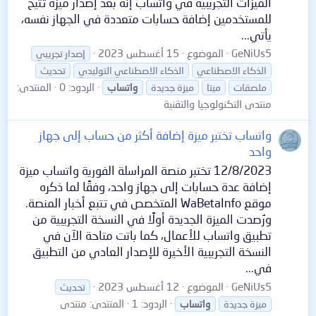
الميزات التجريبية في واتساب إنه بعد إصدار ميزة تتيح
للمستخدمين إضافة حسابات متعددة في الجهاز نفسه،
يأتي...
GeNiUs5
الموضوع
15 أغسطس 2023
إصدار تجريبي
الذكاء الاصطناعي
الذكاء الاصطناعي التوليدي
تحديث
الردود: 0
المنتدى:
ملصقات
ميتا
ميزة جديدة
واتساب
منتدى التكنولوجيا والتقنية
واتساب تختبر ميزة إضافة أكثر من حساب إلى جهاز
واحد
12/8/2023 تختبر منصة المراسلة الفورية واتساب ميزة
إضافة عدة حسابات إلى جهاز واحد، وفقًا لما ذكره
موقع WaBetaInfo المتخصص في تتبع أخبار المنصة.
ورُصدت الميزة الجديدة أولًا في النسخة التجريبية من
تطبيق واتساب للأعمال، كما باتت متاحة الآن في
النسخة التجريبية الأخيرة للإصدار العادي من التطبيق
في...
GeNiUs5
الموضوع
12 أغسطس 2023
تحديث
الردود: 1
المنتدى:
منتدى
ميزة جديدة
واتساب