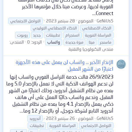
الفورية لديها. وعرضت ميتا خلال مؤتمرها الأخير
Connect...
GeNiUs5
الموضوع
28 سبتمبر 2023
التواصل الاجتماعي
الذكاء الاصطناعي
الذكاء الاصطناعي التوليدي
المراسلة الفورية
انستجرام
تطبيقات
جديد
روبوت
الردود: 0
المنتدى:
ماسنجر
ميتا
ميزة جديدة
واتساب
منتدى التكنولوجيا والتقنية
الإنذار الأخير … واتساب لن يعمل على هذه الأجهزة
اعتبارًا من الشهر المقبل
26/9/2023 قالت خدمة التراسل الفوري واتساب إنها
لن تدعم الهواتف الذكية التي لا تعمل بالإصدار 5.0 وما
بعده من نظام التشغيل أندرويد، وذلك اعتبارًا من الشهر
المقبل. وتدعم واتساب حاليًا العمل على أي هاتف
ذكي يعمل بالإصدار 4.1 وما بعده من نظام التشغيل
أندرويد التابع لشركة جوجل، أو بالإصدار 12 وما...
GeNiUs5
الموضوع
26 سبتمبر 2023
آندرويد
التواصل الاجتماعي
المراسلة الفورية
تطبيقات