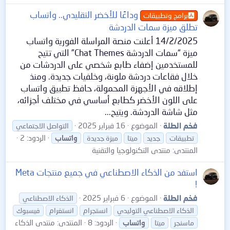
وداعًا للأخضر التقليدي.. واتساب
برامج وتطبيقات
تطلق ميزة سمات الدردشة
14/2/2025 أعلنت منصة المراسلة الفورية واتساب
ميزة “سمات الدردشة Chat Themes” التي تتيح
للمستخدمين إضفاء طابع شخصي على الدردشات من
خلال فقاعات دردشة ملونة، وخلفيات جديدة. ومنذ
إطلاقه في الأجهزة المحمولة، حافظ تطبيق واتساب
على اللون الأخضر كطابع أساسي في مختلف أجزائه،
مثل شاشة الدردشة. ويتيح...
فخم الطلة
الموضوع
16 فبراير 2025
التواصل الاجتماعي
الردود: 2
تطبيقات
جديد
ميتا
ميزة جديدة
واتساب
المنتدى:
منتدى التكنولوجيا والتقنية
استفد من الذكاء الاصطناعي في جميع منتجات Meta
!
فخم الطلة
الموضوع
6 فبراير 2025
الذكاء الاصطناعي
الذكاء الاصطناعي التوليدي
انستجرام
انستغرام
فيسبوك
الردود: 8
المنتدى:
منتدى الذكاء
ماسنجر
ميتا
واتساب