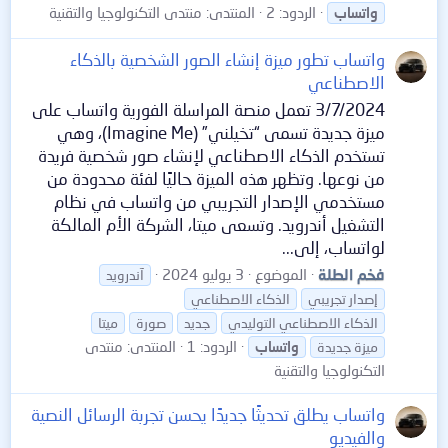
الردود: 2
المنتدى:
منتدى التكنولوجيا والتقنية
واتساب
واتساب تطور ميزة إنشاء الصور الشخصية بالذكاء
الاصطناعي
3/7/2024 تعمل منصة المراسلة الفورية واتساب على
ميزة جديدة تسمى “تخيلني” (Imagine Me)، وهي
تستخدم الذكاء الاصطناعي لإنشاء صور شخصية فريدة
من نوعها. وتظهر هذه الميزة حاليًا لفئة محدودة من
مستخدمي الإصدار التجريبي من واتساب في نظام
التشغيل أندرويد. وتسعى ميتا، الشركة الأم المالكة
لواتساب، إلى...
فخم الطلة
الموضوع
3 يوليو 2024
آندرويد
إصدار تجريبي
الذكاء الاصطناعي
الذكاء الاصطناعي التوليدي
جديد
صورة
ميتا
الردود: 1
المنتدى:
منتدى
ميزة جديدة
واتساب
التكنولوجيا والتقنية
واتساب يطلق تحديثًا جديدًا يحسن تجربة الرسائل النصية
والفيديو