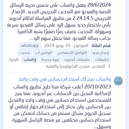
28/6/2024 يعمل واتساب على تحسين تجربة الرسائل
النصية والفيديو مع التحديث التجريبي الجديد. الإصدار
التجريبي 2.24.14.5 من تطبيق المراسلة لنظام أندرويد
يأتي باختصار جديد يسهل الرد على رسائل الفيديو بسرعة
وسهولة. التحديث يضيف رمزًا صغيرًا يشبه الكاميرا
بجانب رسالة الفيديو، مما يجعل سهم الرد...
فخم الطلة
الموضوع
29 يونيو 2024
whatsapp
إصدار جديد
التواصل الاجتماعي
الواتس اب
تحديث
الردود:
تطبيقات
تطبيقات أندرويد
ميزة جديدة
واتساب
1
المنتدى:
منتدى التكنولوجيا والتقنية
واتساب تتيح لك استخدام حسابين في وقت واحد
20/10/2023 أعلنت شركة ميتا طرح تطبيق واتساب
لإمكانية التبديل بين الحسابات عبر أندرويد، مما يتيح
للمستخدمين استخدام حسابين في وقت واحد والتبديل
بين الحسابين. ولن تحتاج إلى استخدام جهاز إضافي أو
تسجيل الخروج بشكل مستمر من حسابك لتتمكن من
استخدام حسابين مختلفين عبر منصة التراسل الشهيرة.
وتسهل...