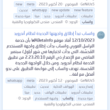
GeNiUs5
الموضوع
20 أكتوبر 2023
new
meta
new feature
new update
whatsapp
تحديث
تطبيقات
تطبيقات أندرويد
جديد
ميتا
ميزة جديدة
الردود: 0
المنتدى:
منتدى التكنولوجيا والتقنية
واتساب
واتساب تبدأ إطلاق واجهتها الجديدة لنظام أندرويد
12/10/2023 أفاد موقع WABetaInfo بأن خدمة
التراسل الفوري واتساب بدأت إطلاق واجهة المستخدم
المُحسَّنة، التي بدأت اختبارها في شهر أيلول/ سبتمبر
الماضي مع الإصدار ذي الرقم 2.23.20.10 من تطبيق
الخدمة لنظام أندرويد. ومن خلال الواجهة الجديدة
المُحسنة، تهدف واتساب إلى مواءمة التطبيق على نحو
أفضل مع لغة...
GeNiUs5
الموضوع
12 أكتوبر 2023
whatsapp
meta
إصدار جديد
الهواتف الذكية
تحديث
تطبيقات
تطبيقات أندرويد
تطبيقات الهاتف
جديد
ميتا
الردود: 0
ميزة جديدة
واتساب
واجهة المستخدم
المنتدى:
منتدى التكنولوجيا والتقنية