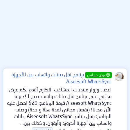
برنامج نقل بيانات واتساب بين الأجهزة
عرض مجاني
Aiseesoft WhatsSync
اعضاء وزوار منتديات المشاغب الاكارم أقدم لكم عرض
مجاني على برنامج نقل بيانات واتساب بين الاجهزة
Aiseesoft WhatsSync قيمة البرنامج: 29$ احصل عليه
الآن مجاناً! (تفعيل مجاني لمدة سنة واحدة) وصف
البرنامج: ينقل برنامج Aiseesoft WhatsSync بيانات
واتساب بين أجهزة أندرويد وآيفون، وكذلك بين...