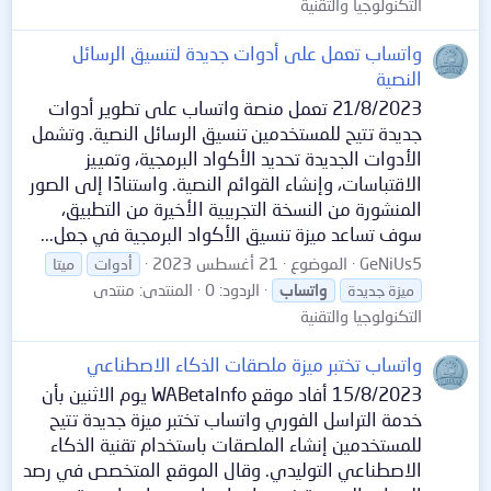
التكنولوجيا والتقنية
واتساب تعمل على أدوات جديدة لتنسيق الرسائل
النصية
21/8/2023 تعمل منصة واتساب على تطوير أدوات
جديدة تتيح للمستخدمين تنسيق الرسائل النصية. وتشمل
الأدوات الجديدة تحديد الأكواد البرمجية، وتمييز
الاقتباسات، وإنشاء القوائم النصية. واستنادًا إلى الصور
المنشورة من النسخة التجريبية الأخيرة من التطبيق،
سوف تساعد ميزة تنسيق الأكواد البرمجية في جعل...
GeNiUs5
الموضوع
21 أغسطس 2023
أدوات
ميتا
الردود: 0
المنتدى:
منتدى
ميزة جديدة
واتساب
التكنولوجيا والتقنية
واتساب تختبر ميزة ملصقات الذكاء الاصطناعي
15/8/2023 أفاد موقع WABetaInfo يوم الاثنين بأن
خدمة التراسل الفوري واتساب تختبر ميزة جديدة تتيح
للمستخدمين إنشاء الملصقات باستخدام تقنية الذكاء
الاصطناعي التوليدي. وقال الموقع المتخصص في رصد