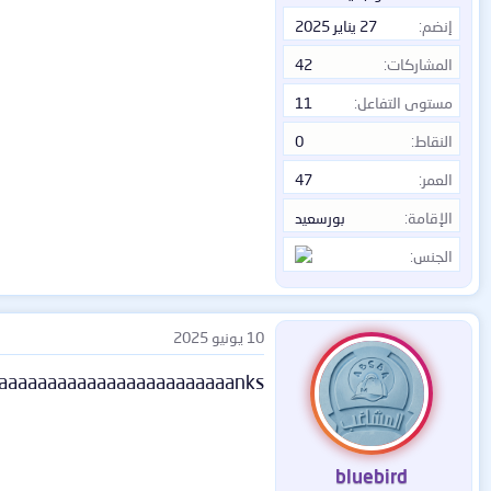
إنضم
27 يناير 2025
.
المشاركات
42
/
مستوى التفاعل
11
النقاط
0
العمر
47
الإقامة
بورسعيد
الجنس
10 يونيو 2025
aaaaaaaaaaaaaaaaaaaaaaaanks
bluebird