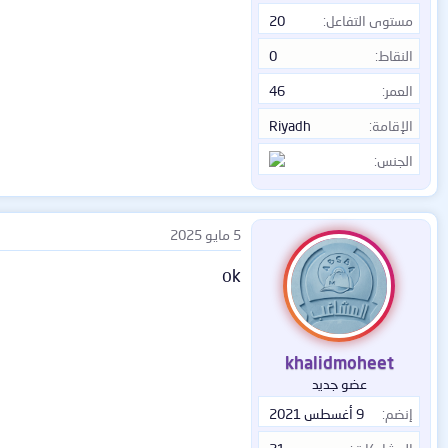
مستوى التفاعل
20
النقاط
0
العمر
46
الإقامة
Riyadh
الجنس
5 مايو 2025
ok
khalidmoheet
عضو جديد
إنضم
9 أغسطس 2021