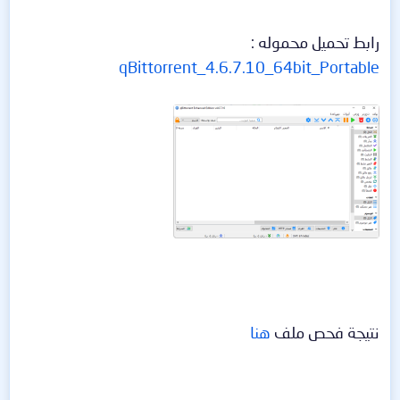
رابط تحميل محموله :
qBittorrent_4.6.7.10_64bit_Portable
نتيجة فحص ملف
هنا