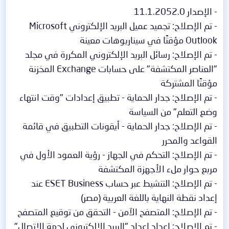
- الإصدار 11.1.2052.0
- تم الإصلاح: تجميد عميل البريد الإلكتروني Microsoft
Outlook مؤقتًا في سيناريوهات معينة
- تم الإصلاح: رسائل البريد الإلكتروني المكررة في مجلد
"العناصر المكتشفة" على حسابات Exchange المخزنة
مؤقتًا المشتركة
- تم الإصلاح: جدار الحماية - تطبيق إعدادات "وقت انتهاء
وضع التعلم" من السياسة
- تم الإصلاح: جدار الحماية - أيقونات التطبيق في قائمة
القواعد والمحرر
- تم الإصلاح: التحكم في الجهاز - رؤية العمود الأول في
مربع حوار ملء الأجهزة المكتشفة
- تم الإصلاح: التنشيط عبر حساب ESET Business عند
إعداد نقطة النهاية باللغة العربية (مصر)
- تم الإصلاح: المتصفح الآمن - التحقق من توقيع المتصفح
- تم الإصلاح: إعداد إعداد "البريد الإلكتروني لجهة الاتصال"