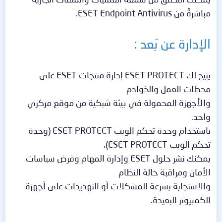
مباشرةً من ESET Endpoint Antivirus.
الإدارة عن بُعد :
يتيح لك ESET PROTECT إدارة منتجات ESET على
محطات العمل والخوادم
والأجهزة المحمولة في بيئة شبكية من موقع مركزي
واحد.
باستخدام وحدة تحكم الويب ESET PROTECT (وحدة
تحكم الويب ESET PROTECT)،
يمكنك نشر حلول ESET وإدارة المهام وفرض سياسات
الأمان ومراقبة حالة النظام
والاستجابة بسرعة للمشكلات أو التهديدات على أجهزة
الكمبيوتر البعيدة.