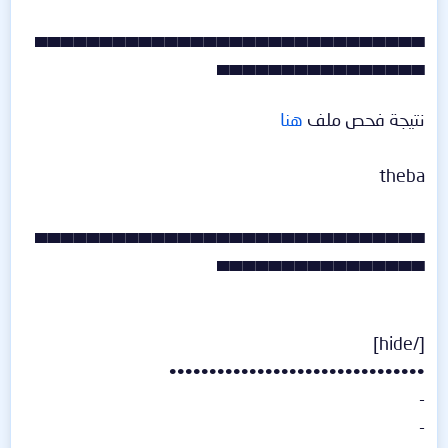
▄▄▄▄▄▄▄▄▄▄▄▄▄▄▄▄▄▄▄▄▄▄▄▄▄▄▄▄▄▄
▄▄▄▄▄▄▄▄▄▄▄▄▄▄▄▄
نتيجة فحص ملف
هنا
theba
▄▄▄▄▄▄▄▄▄▄▄▄▄▄▄▄▄▄▄▄▄▄▄▄▄▄▄▄▄▄
▄▄▄▄▄▄▄▄▄▄▄▄▄▄▄▄
[/hide]
••••••••••••••••••••••••••••••••
-
-