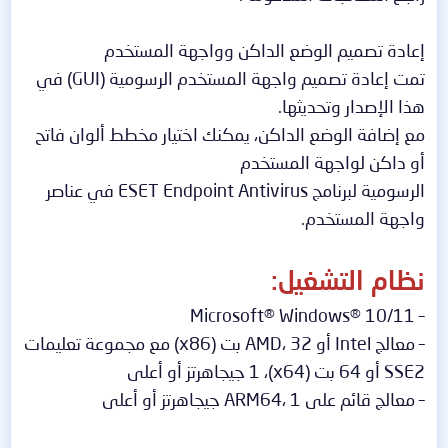
إعادة تصميم الوضع الداكن وواجهة المستخدم
تمت إعادة تصميم واجهة المستخدم الرسومية (GUI) في
هذا الإصدار وتحديثها.
مع إضافة الوضع الداكن، يمكنك اختيار مخطط ألوان فاتح
أو داكن لواجهة المستخدم
الرسومية لبرنامج ESET Endpoint Antivirus في عناصر
واجهة المستخدم.
نظام التشغيل:
– Microsoft® Windows® 10/11
– معالج Intel أو AMD، 32 بت (x86) مع مجموعة تعليمات
SSE2 أو 64 بت (x64)، 1 جيجاهرتز أو أعلى
– معالج قائم على ARM64، 1 جيجاهرتز أو أعلى