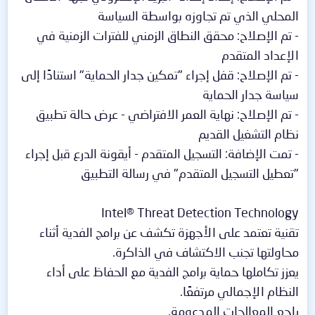
المحلي الذي تم تجاوزه بواسطة السياسة
- تم الإصلاح: محقق النطاق الزمني للفترات الزمنية في
الإعداد المتقدم
- تم الإصلاح: قفل إجراء "تمكين جدار الحماية" استنادًا إلى
سياسة جدار الحماية
- تم الإصلاح: نهاية العمر الافتراضي - عرض حالة تطبيق
نظام التشغيل القديم
- تمت الإضافة: التسجيل المتقدم - أيقونة الدرع قبل إجراء
"تعطيل التسجيل المتقدم" في رسالة التطبيق
Intel® Threat Detection Technology
تقنية تعتمد على الأجهزة تكشف عن برامج الفدية أثناء
محاولتها تجنب الاكتشاف في الذاكرة.
يعزز تكاملها حماية برامج الفدية مع الحفاظ على أداء
النظام الإجمالي مرتفعًا.
راجع المعالجات المدعومة.