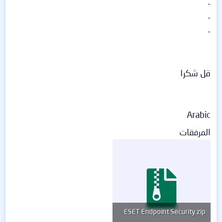
-
-
-
قل شكرا
Arabic
المرفقات
ESET Endpoint Security.zip