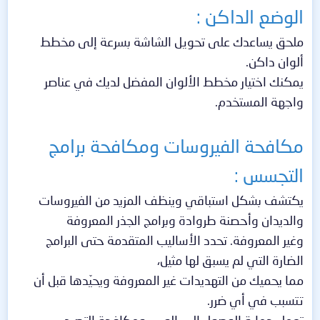
الوضع الداكن :
ملحق يساعدك على تحويل الشاشة بسرعة إلى مخطط
ألوان داكن.
يمكنك اختيار مخطط الألوان المفضل لديك في عناصر
واجهة المستخدم.
مكافحة الفيروسات ومكافحة برامج
التجسس :
يكتشف بشكل استباقي وينظف المزيد من الفيروسات
والديدان وأحصنة طروادة وبرامج الجذر المعروفة
وغير المعروفة. تحدد الأساليب المتقدمة حتى البرامج
الضارة التي لم يسبق لها مثيل،
مما يحميك من التهديدات غير المعروفة ويحيّدها قبل أن
تتسبب في أي ضرر.
تعمل حماية الوصول إلى الويب ومكافحة التصيد