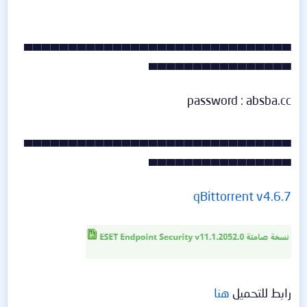
▄▄▄▄▄▄▄▄▄▄▄▄▄▄▄▄▄▄▄▄▄▄▄▄▄▄▄▄▄▄
▄▄▄▄▄▄▄▄▄▄▄▄▄▄▄▄
password : absba.cc
▄▄▄▄▄▄▄▄▄▄▄▄▄▄▄▄▄▄▄▄▄▄▄▄▄▄▄▄▄▄
▄▄▄▄▄▄▄▄▄▄▄▄▄▄▄▄
qBittorrent v4.6.7
رابط للتحميل
هنا