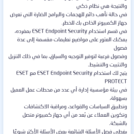
والنتيجة هي نظام ذكي
في حالة تأهب دائم للهجمات والبرامج الضارة التي تعرض
جهاز الكمبيوتر الخاص بك للخطر.
في قسم استخدام ESET Endpoint Security بمفرده،
يمكنك العثور على مواضيع تعليمات مقسمة إلى عدة
فصول
وفصول فرعية لتوفير التوجيه والسياق، بما في ذلك التنزيل
والتثبيت والتنشيط.
يتيح لك استخدام ESET Endpoint Security مع ESET
PROTECT
في بيئة مؤسسية إدارة أي عدد من محطات عمل العميل
بسهولة،
وتطبيق السياسات والقواعد، ومراقبة الاكتشافات
وتكوين العملاء عن بُعد من أي جهاز كمبيوتر متصل
بالشبكة.
يغطي فصل الأسئلة الشائعة بعض الأسئلة الأكثر شيوعًا