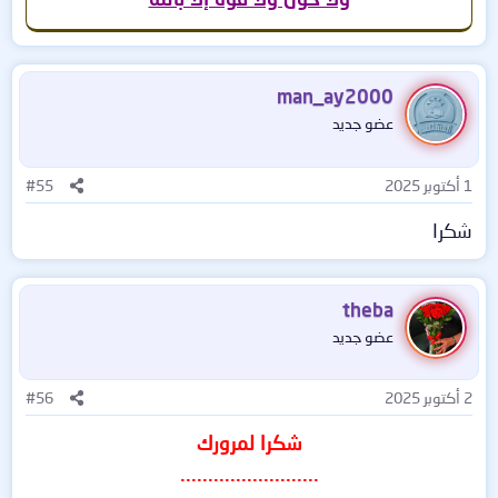
man_ay2000
عضو جديد
1 أكتوبر 2025
#55
شكرا
theba
عضو جديد
2 أكتوبر 2025
#56
شكرا لمرورك
.........................