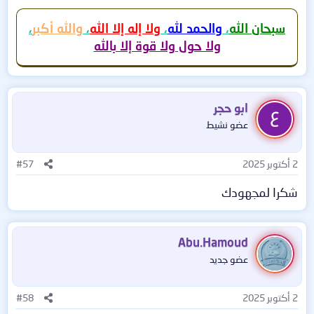
سبحان الله
،
والحمد لله
،
ولا إله إلا الله
،
والله أكبر
،
ولا حول ولا قوة إلا بالله
ابو حجر
عضو نشيط
2 أكتوبر 2025
#57
شكرا لمجهودك
Abu.Hamoud
عضو جديد
2 أكتوبر 2025
#58