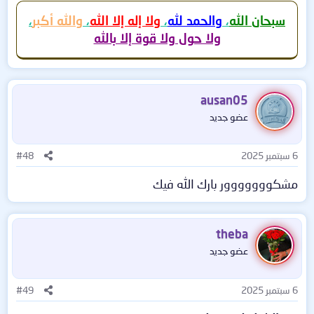
سبحان الله
،
والحمد لله
،
ولا إله إلا الله
،
والله أكبر
،
ولا حول ولا قوة إلا بالله
ausan05
عضو جديد
6 سبتمبر 2025
#48
مشكووووووور بارك الله فيك
theba
عضو جديد
6 سبتمبر 2025
#49