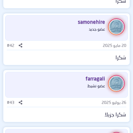
شكرا
samonehire
عضو جديد
20 مايو 2025
#42
شكرا
farragali
عضو نشيط
26 يوليو 2025
#43
شكرا جزيلا