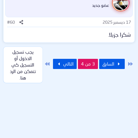
عضو جديد
17 ديسمبر 2025
#60
شكرا جزيلا
يجب تسجيل
الدخول أو
الأول
الاخير
السابق
3 من 4
التالي
التسجيل كي
تتمكن من الرد
هنا.