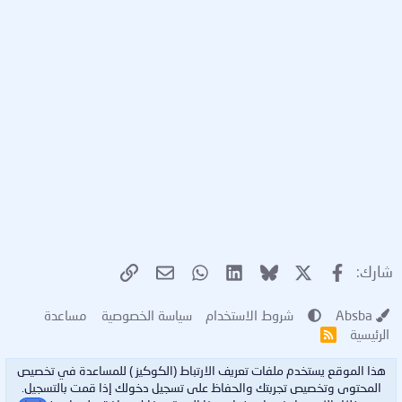
X
فيسبوك
Bluesky
LinkedIn
WhatsApp
الرابط
البريد الإلكتروني
شارك:
Absba
شروط الاستخدام
سياسة الخصوصية
مساعدة
الرئيسية
R
S
S
هذا الموقع يستخدم ملفات تعريف الارتباط (الكوكيز ) للمساعدة في تخصيص
المحتوى وتخصيص تجربتك والحفاظ على تسجيل دخولك إذا قمت بالتسجيل.