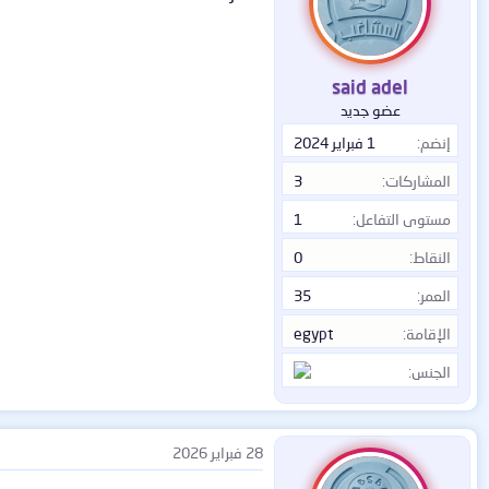
said adel
عضو جديد
إنضم
1 فبراير 2024
المشاركات
3
مستوى التفاعل
1
النقاط
0
العمر
35
الإقامة
egypt
الجنس
28 فبراير 2026