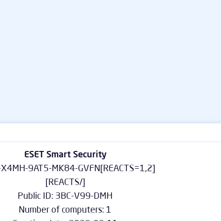
ESET Smart Security
[REACTS=1,2]KHN5-X4MH-9AT5-MK84-GVFN
[/REACTS]
Public ID: 3BC-V99-DMH
Number of computers: 1