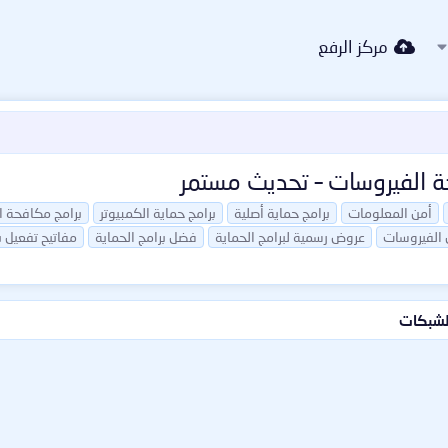
مركز الرفع
ة الفيروسات – تحديث مستمر
أمن المعلومات
برامج حماية أصلية
برامج حماية الكمبيوتر
برامج مكافحة ال
 الفيروسات
عروض رسمية لبرامج الحماية
فضل برامج الحماية
مفاتيح تفعيل ب
الشبكات