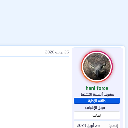
26 يونيو 2026
hani force
مشرف أنظمة التشغيل
طاقم الإدارة
فريق الإشراف
الكاتب
إنضم
26 أبريل 2024