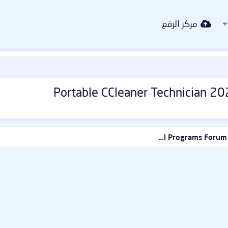
مركز الرفع
منتدى البرامـج العامـة | General Programs Forum