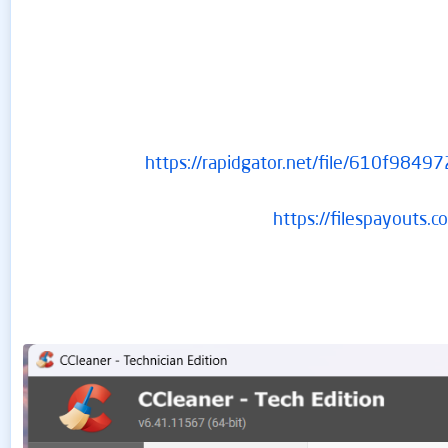
https://rapidgator.net/file/610f98
https://filespayouts