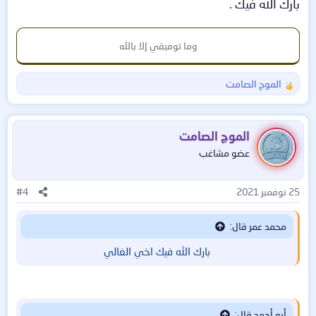
بارك الله فيك .
وما توفيقي إلا بالله​
الموج الصامت
ا
ل
ت
ف
الموج الصامت
ا
عضو مشاغب
ع
ل
ا
25 نوفمبر 2021
#4
ت
:
محمد عمر قال:
بارك الله فيك اخي الغالي
أبو أحمد قال: