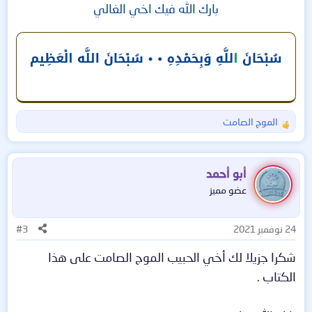
بارك الله فيك اخي الغالي
الموج الصامت
ا
ل
ت
ف
أبو أحمد
ا
عضو مميز
ع
ل
ا
24 نوفمبر 2021
#3
ت
:
شكرا جزيلا لك أخي الحبيب الموج الصامت على هذا
الكتاب .