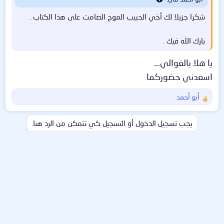
شكرا جزيلا لك أخي الحبيب الموج الصامت على هذا الكتاب .
بارك الله فيك .
يا هلا بالغوالي...
اسعدني حضوركما
أبو أحمد
ا
ل
ت
يجب تسجيل الدخول أو التسجيل كي تتمكن من الرد هنا.
ف
ا
ع
ل
ا
ت
: